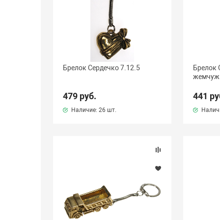
Брелок Сердечко 7.12.5
Брелок 
жемчужи
479 руб.
441 ру
Наличие:
26 шт.
Налич