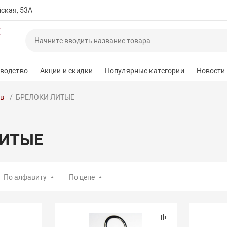
йская, 53А
Е
водство
Акции и скидки
Популярные категории
Новости
ов
БРЕЛОКИ ЛИТЫЕ
ЛИТЫЕ
По алфавиту
По цене