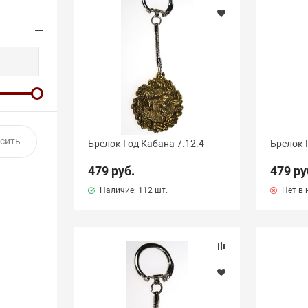
Брелок Год Кабана 7.12.4
Брелок Г
479 руб.
479 ру
Наличие:
112 шт.
Нет в 