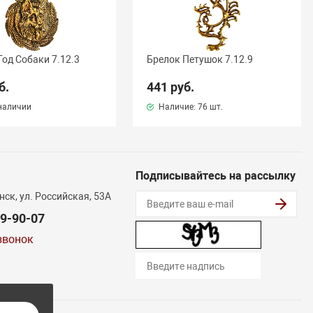
Год Собаки 7.12.3
Брелок Петушок 7.12.9
б.
441 руб.
наличии
Наличие:
76 шт.
Подписывайтесь на рассылку
нск, ул. Российская, 53А
29-90-07
звонок