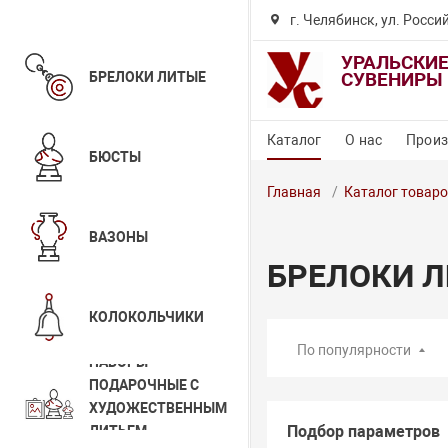
г. Челябинск, ул. Росси
УРАЛЬСКИ
БРЕЛОКИ ЛИТЫЕ
СУВЕНИРЫ
Каталог
О нас
Произ
БЮСТЫ
Главная
Каталог товар
ВАЗОНЫ
БРЕЛОКИ 
КОЛОКОЛЬЧИКИ
По популярности
НАБОРЫ
ПОДАРОЧНЫЕ С
ХУДОЖЕСТВЕННЫМ
Подбор параметров
ЛИТЬЕМ