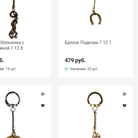
Обезьянка с
Брелок Подкова 7.12.1
ной 7.12.8
б.
479 руб.
ие:
15 шт.
Наличие:
23 шт.