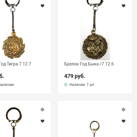
од Тигра 7.12.7
Брелок Год Быка /7.12.6
б.
479 руб.
наличии
Наличие:
7 шт.