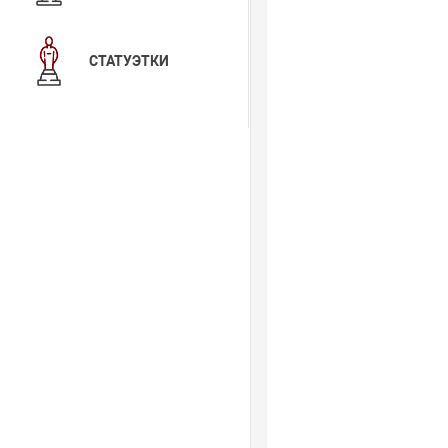
СТАТУЭТКИ
ФУТЛЯРЫ,
УПАКОВКА
ЧАСЫ
НАСТОЛЬНЫЕ С
СИМВОЛИКОЙ
ШКАТУЛКИ
ЭКСКЛЮЗИВ