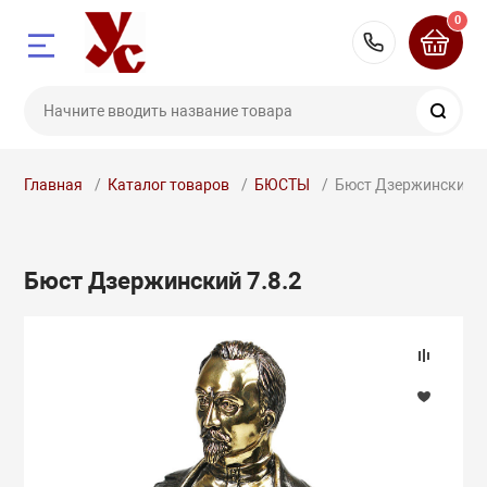
0
8 (351) 7
Поис
Главная
Каталог товаров
БЮСТЫ
Бюст Дзержинский 7
ЛИТЫЕ
купателю
Бюст Дзержинский 7.8.2
ЧИКИ
ОДАРОЧНЫЕ С