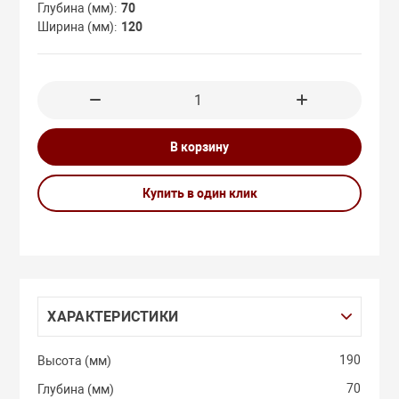
Глубина (мм)
70
Ширина (мм)
120
 УПАКОВКА
ТОЛЬНЫЕ С
КОЙ
В корзину
Купить в один клик
В
ХАРАКТЕРИСТИКИ
190
Высота (мм)
70
Глубина (мм)