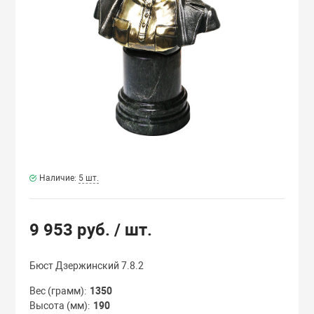
ВЕННЫМ ЛИТЬЕМ
ЦЫ
ЫЕ ПРИБОРЫ
ИКИ
Наличие:
5 шт.
9 953 руб.
/ шт.
ИКИ
Бюст Дзержинский 7.8.2
Вес (грамм)
1350
Высота (мм)
190
И